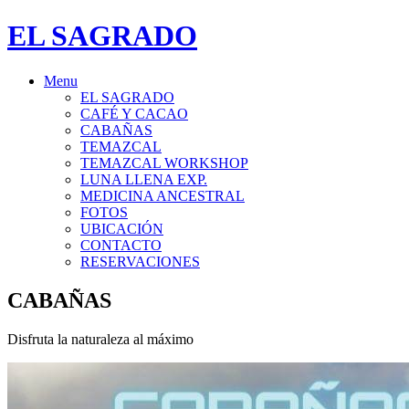
EL SAGRADO
Menu
EL SAGRADO
CAFÉ Y CACAO
CABAÑAS
TEMAZCAL
TEMAZCAL WORKSHOP
LUNA LLENA EXP.
MEDICINA ANCESTRAL
FOTOS
UBICACIÓN
CONTACTO
RESERVACIONES
CABAÑAS
Disfruta la naturaleza al máximo