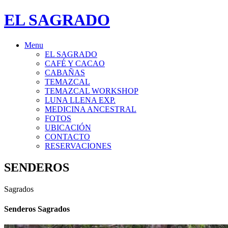
EL SAGRADO
Menu
EL SAGRADO
CAFÉ Y CACAO
CABAÑAS
TEMAZCAL
TEMAZCAL WORKSHOP
LUNA LLENA EXP.
MEDICINA ANCESTRAL
FOTOS
UBICACIÓN
CONTACTO
RESERVACIONES
SENDEROS
Sagrados
Senderos Sagrados